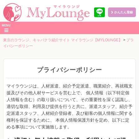
かんたん登録
本
MENU
文
へ
東京のラウンジ、キャバクラ紹介サイト マイラウンジ【MYLOUNGE】
>
プラ
イバシーポリシー
プライバシーポリシー
マイラウンジは、人材派遣、紹介予定派遣、職業紹介、再就職支
援及びその他人材サービスを営む上で、 個人情報（以下特定個
人情報を含む）の取り扱いについて、その重要性を深く認識し、
適切な取得、利用及び提供を行うと共に、派遣スタッフ、紹介予
定派遣スタッフ、人材紹介登録者、及び顧客の個人情報に関する
権利を保証するために、 本個人情報保護方針を定め、以下に定
める事項について実施致します。