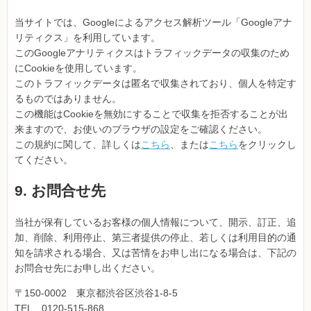
当サイトでは、Googleによるアクセス解析ツール「Googleアナ
リティクス」を利用しています。
このGoogleアナリティクスはトラフィックデータの収集のため
にCookieを使用しています。
このトラフィックデータは匿名で収集されており、個人を特定す
るものではありません。
この機能はCookieを無効にすることで収集を拒否することが出
来ますので、お使いのブラウザの設定をご確認ください。
この規約に関して、詳しくは
こちら
、または
こちら
をクリックし
てください。
9. お問合せ先
当社が保有しているお客様の個人情報について、開示、訂正、追
加、削除、利用停止、第三者提供の停止、若しくは利用目的の通
知を請求される場合、又は苦情をお申し出になる場合は、下記の
お問合せ先にお申し出ください。
〒150-0002 東京都渋谷区渋谷1-8-5
TEL 0120-515-868