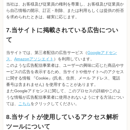
当社は、お客様及び従業員の権利を尊重し、お客様及び従業員か
ら自己情報の開示、訂正・削除、または利用もしくは提供の拒否
を求められたときは、確実に応じます。
7.当サイトに掲載されている広告につい
て
当サイトでは、第三者配信の広告サービス（
Googleアドセン
ス
、
Amazonアソシエイト
）を利用しています。
このような広告配信事業者は、ユーザーの興味に応じた商品やサ
ービスの広告を表示するため、当サイトや他サイトへのアクセス
に関する情報 『Cookie』(氏名、住所、メール アドレス、電話
番号は含まれません) を使用することがあります。
またGoogleアドセンスに関して、このプロセスの詳細やこのよ
うな情報が広告配信事業者に使用されないようにする方法につい
ては、
こちら
をクリックしてください。
8.当サイトが使用しているアクセス解析
ツールについて