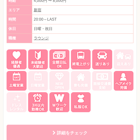
時給
4,000円 〜 8,000円
エリア
新宿
時間
20:00～LAST
休日
日曜・祝日
職種
ラウンジ
詳細をチェック