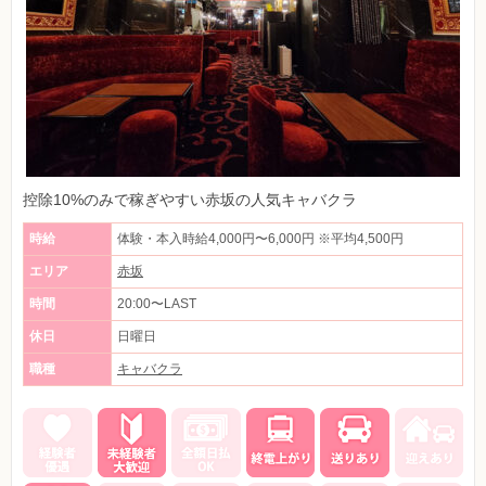
控除10%のみで稼ぎやすい赤坂の人気キャバクラ
時給
体験・本入時給4,000円〜6,000円 ※平均4,500円
エリア
赤坂
時間
20:00〜LAST
休日
日曜日
職種
キャバクラ