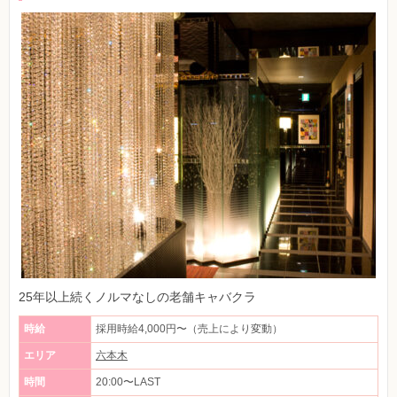
25年以上続くノルマなしの老舗キャバクラ
時給
採用時給4,000円〜（売上により変動）
エリア
六本木
時間
20:00〜LAST