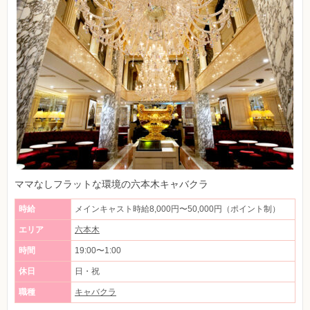
ママなしフラットな環境の六本木キャバクラ
時給
メインキャスト時給8,000円〜50,000円（ポイント制）
エリア
六本木
時間
19:00〜1:00
休日
日・祝
職種
キャバクラ