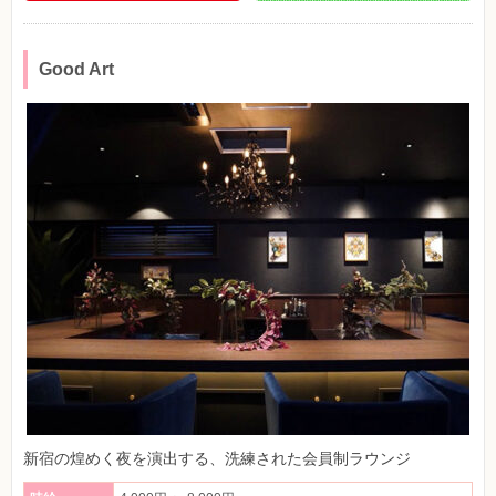
Good Art
新宿の煌めく夜を演出する、洗練された会員制ラウンジ