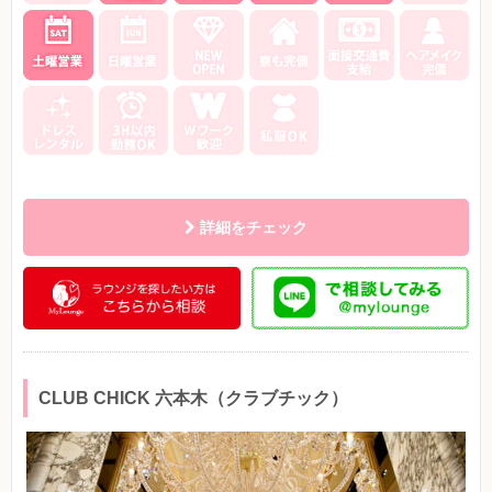
詳細をチェック
CLUB CHICK 六本木（クラブチック）