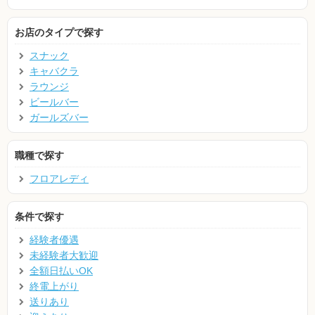
お店のタイプで探す
スナック
キャバクラ
ラウンジ
ビールバー
ガールズバー
職種で探す
フロアレディ
条件で探す
経験者優遇
未経験者大歓迎
全額日払いOK
終電上がり
送りあり