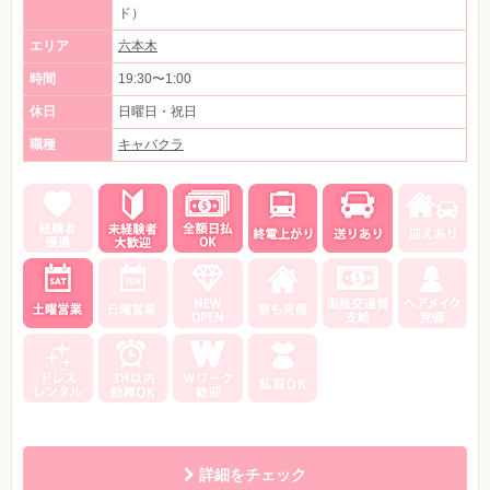
ド）
エリア
六本木
時間
19:30〜1:00
休日
日曜日・祝日
職種
キャバクラ
詳細をチェック