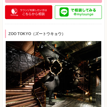
ZOO TOKYO（ズートウキョウ）