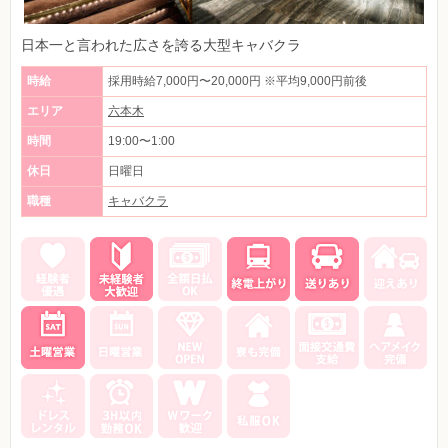
日本一と言われた広さを誇る大型キャバクラ
時給
採用時給7,000円〜20,000円 ※平均9,000円前後
エリア
六本木
時間
19:00〜1:00
休日
日曜日
職種
キャバクラ