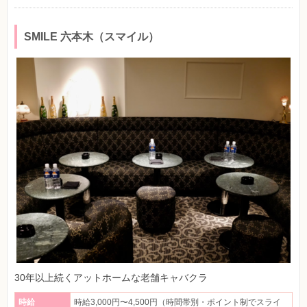
SMILE 六本木（スマイル）
30年以上続くアットホームな老舗キャバクラ
時給
時給3,000円〜4,500円（時間帯別・ポイント制でスライ