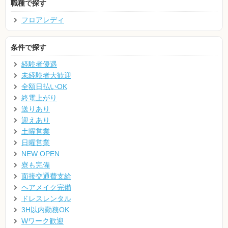
職種で探す
フロアレディ
条件で探す
経験者優遇
未経験者大歓迎
全額日払いOK
終電上がり
送りあり
迎えあり
土曜営業
日曜営業
NEW OPEN
寮も完備
面接交通費支給
ヘアメイク完備
ドレスレンタル
3H以内勤務OK
Wワーク歓迎