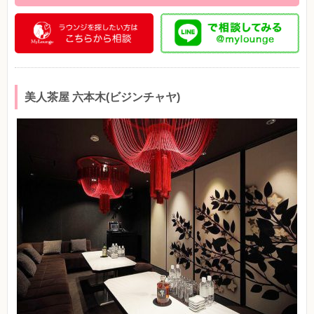
美人茶屋 六本木(ビジンチャヤ)