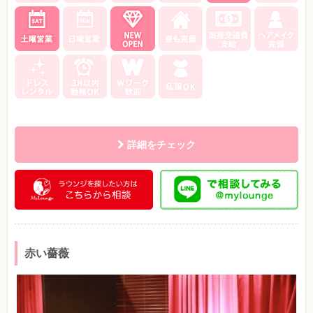
詳細をチェック
赤い薔薇