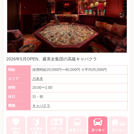
2026年5月OPEN、爆美女集団の高級キャバクラ
時給
採用時給20,000円〜80,000円 ※平均35,000円
エリア
六本木
時間
20:00〜1:00
休日
日・祝
職種
キャバクラ