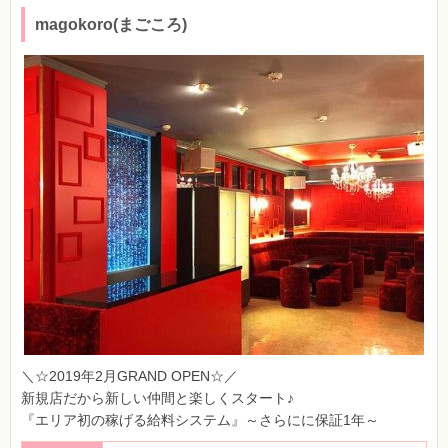
magokoro(まごころ)
＼☆2019年2月GRAND OPEN☆／
新規店だから新しい仲間と楽しくスタート♪
『エリア初の稼げる給料システム』～さらにに保証1年～