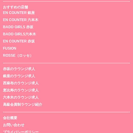
おすすめの店舗
EN COUNTER 銀座
EN COUNTER 六本木
BADD GIRLS 赤坂
BADD GIRLS六本木
EN COUNTER 赤坂
FUSION
ROSSE（ロッセ）
赤坂のラウンジ求人
銀座のラウンジ求人
西麻布のラウンジ求人
恵比寿のラウンジ求人
六本木のラウンジ求人
高級会員制ラウンジ紹介
会社概要
お問い合わせ
プライバシーポリシー