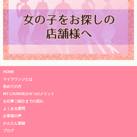
HOME
マイラウンジとは
初めての方
MY LOUNGEの６つのメリット
お仕事ご紹介までの流れ
よくある質問
お客様の声
かんたん登録
ブログ