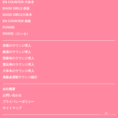
EN COUNTER 六本木
BADD GIRLS 赤坂
BADD GIRLS六本木
EN COUNTER 赤坂
FUSION
ROSSE（ロッセ）
赤坂のラウンジ求人
銀座のラウンジ求人
西麻布のラウンジ求人
恵比寿のラウンジ求人
六本木のラウンジ求人
高級会員制ラウンジ紹介
会社概要
お問い合わせ
プライバシーポリシー
サイトマップ