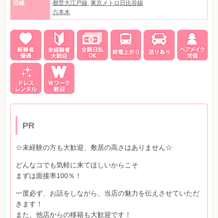
沿線
都営大江戸線
,
東京メトロ日比谷線
六本木
PR
☆未経験の方も大歓迎、敷居の高さはありません☆
どんなコでも気軽に来てほしいからこそ
まずは面接率100％！
一度必ず、お話をしながら、当店の魅力を伝えさせていただ
きます！
また、他店からの移籍も大歓迎です！