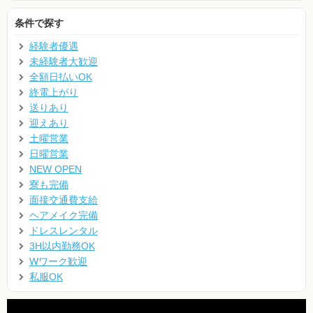
条件で探す
経験者優遇
未経験者大歓迎
全額日払いOK
終電上がり
送りあり
迎えあり
土曜営業
日曜営業
NEW OPEN
寮も完備
面接交通費支給
ヘアメイク完備
ドレスレンタル
3H以内勤務OK
Wワーク歓迎
私服OK