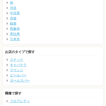
柏
渋谷
中目黒
赤坂
銀座
西麻布
恵比寿
六本木
お店のタイプで探す
スナック
キャバクラ
ラウンジ
ビールバー
ガールズバー
職種で探す
フロアレディ