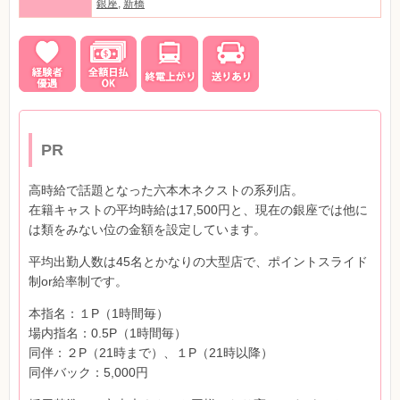
銀座
,
新橋
PR
高時給で話題となった六本木ネクストの系列店。
在籍キャストの平均時給は17,500円と、現在の銀座では他に
は類をみない位の金額を設定しています。
平均出勤人数は45名とかなりの大型店で、ポイントスライド
制or給率制です。
本指名：１P（1時間毎）
場内指名：0.5P（1時間毎）
同伴：２P（21時まで）、１P（21時以降）
同伴バック：5,000円