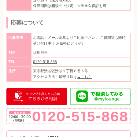
保障期間は相談の上決定。※※永久保証も可
応募について
応募方法
お電話・メール応募よりご応募下さい。 ご質問等も随時
受け付け中！ お気軽にどうぞ♪
担当
採用担当
TEL
0120-515-868
住所
東京都渋谷区渋谷１丁目８番５号
アクセス方法・最寄り駅は
→こちら