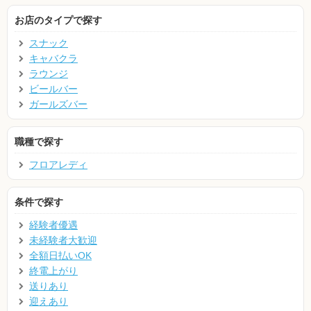
お店のタイプで探す
スナック
キャバクラ
ラウンジ
ビールバー
ガールズバー
職種で探す
フロアレディ
条件で探す
経験者優遇
未経験者大歓迎
全額日払いOK
終電上がり
送りあり
迎えあり