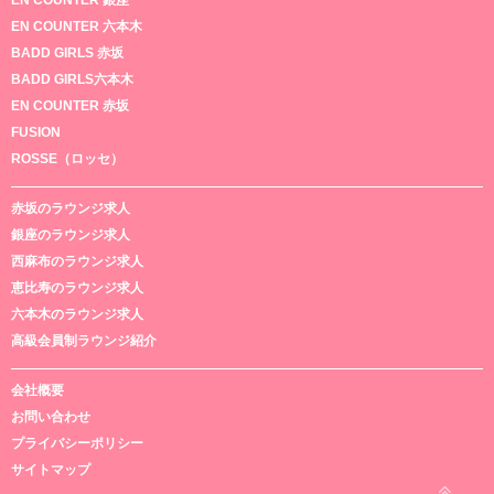
EN COUNTER 六本木
BADD GIRLS 赤坂
BADD GIRLS六本木
EN COUNTER 赤坂
FUSION
ROSSE（ロッセ）
赤坂のラウンジ求人
銀座のラウンジ求人
西麻布のラウンジ求人
恵比寿のラウンジ求人
六本木のラウンジ求人
高級会員制ラウンジ紹介
会社概要
お問い合わせ
プライバシーポリシー
サイトマップ