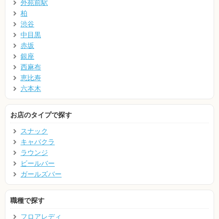
外苑前駅
柏
渋谷
中目黒
赤坂
銀座
西麻布
恵比寿
六本木
お店のタイプで探す
スナック
キャバクラ
ラウンジ
ビールバー
ガールズバー
職種で探す
フロアレディ