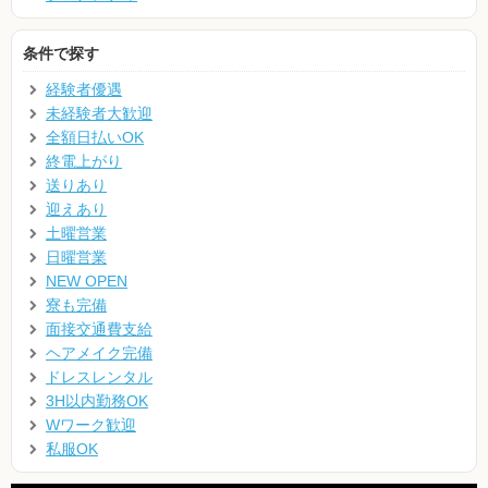
条件で探す
経験者優遇
未経験者大歓迎
全額日払いOK
終電上がり
送りあり
迎えあり
土曜営業
日曜営業
NEW OPEN
寮も完備
面接交通費支給
ヘアメイク完備
ドレスレンタル
3H以内勤務OK
Wワーク歓迎
私服OK