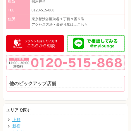
担当
採用担当
TEL
0120-515-868
住所
東京都渋谷区渋谷１丁目８番５号
アクセス方法・最寄り駅は
→こちら
他のピックアップ店舗
エリアで探す
上野
新宿