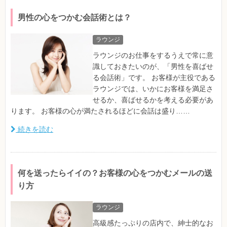
男性の心をつかむ会話術とは？
ラウンジ
ラウンジのお仕事をするうえで常に意
識しておきたいのが、「男性を喜ばせ
る会話術」です。 お客様が主役である
ラウンジでは、いかにお客様を満足さ
せるか、喜ばせるかを考える必要があ
ります。 お客様の心が満たされるほどに会話は盛り……
続きを読む
何を送ったらイイの？お客様の心をつかむメールの送
り方
ラウンジ
高級感たっぷりの店内で、紳士的なお