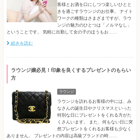
客様とお酒を口にしつつ楽しいひとと
きを過ごすラウンジのお仕事。 ナイト
ワークの種類はさまざまですが、ラウ
ンジの魅力のひとつは「ノルマなし」
ということです。 気軽に出勤して女の子のほうもお……
続きを読む
ラウンジ嬢必見！印象を良くするプレゼントのもらい
方
ラウンジ
ラウンジを訪れるお客様の中には、み
なさんの誕生日やクリスマスといった
特別な日にプレゼントをくれる方がた
くさんいます。 また、何もない日に突
然プレゼントをくれるお客様も少なく
ありません。 プレゼントの内容は高級ブランドの時……