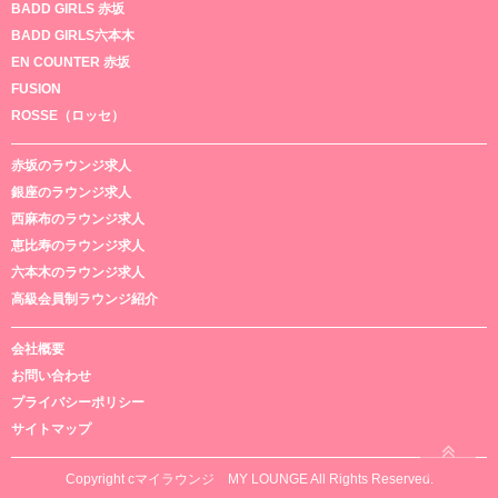
BADD GIRLS 赤坂
BADD GIRLS六本木
EN COUNTER 赤坂
FUSION
ROSSE（ロッセ）
赤坂のラウンジ求人
銀座のラウンジ求人
西麻布のラウンジ求人
恵比寿のラウンジ求人
六本木のラウンジ求人
高級会員制ラウンジ紹介
会社概要
お問い合わせ
プライバシーポリシー
サイトマップ
Copyright cマイラウンジ MY LOUNGE All Rights Reserved.