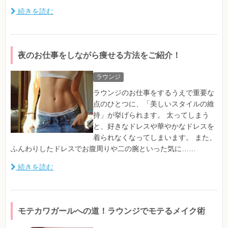
続きを読む
夜のお仕事をしながら痩せる方法をご紹介！
ラウンジ
ラウンジのお仕事をするうえで重要な
点のひとつに、「美しいスタイルの維
持」が挙げられます。 太ってしまう
と、好きなドレスや華やかなドレスを
着られなくなってしまいます。 また、
ふんわりしたドレスでお腹周りや二の腕といった気に……
続きを読む
モテカワガールへの道！ラウンジでモテるメイク術