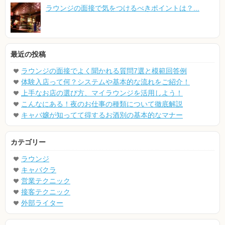
ラウンジの面接で気をつけるべきポイントは？...
最近の投稿
ラウンジの面接でよく聞かれる質問7選と模範回答例
体験入店って何？システムや基本的な流れをご紹介！
上手なお店の選び方、マイラウンジを活用しよう！
こんなにある！夜のお仕事の種類について徹底解説
キャバ嬢が知ってて得するお酒別の基本的なマナー
カテゴリー
ラウンジ
キャバクラ
営業テクニック
接客テクニック
外部ライター