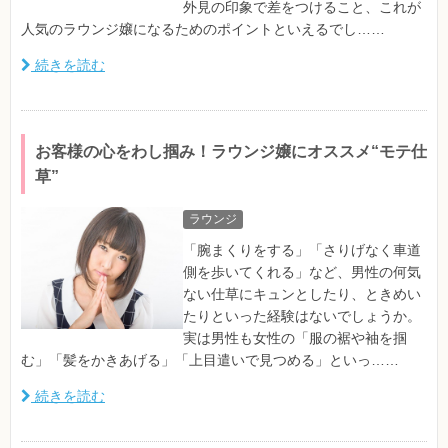
外見の印象で差をつけること、これが
人気のラウンジ嬢になるためのポイントといえるでし……
続きを読む
お客様の心をわし掴み！ラウンジ嬢にオススメ“モテ仕
草”
ラウンジ
「腕まくりをする」「さりげなく車道
側を歩いてくれる」など、男性の何気
ない仕草にキュンとしたり、ときめい
たりといった経験はないでしょうか。
実は男性も女性の「服の裾や袖を掴
む」「髪をかきあげる」「上目遣いで見つめる」といっ……
続きを読む