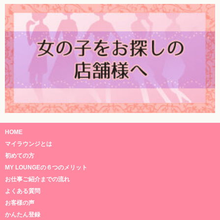
HOME
マイラウンジとは
初めての方
MY LOUNGEの６つのメリット
お仕事ご紹介までの流れ
よくある質問
お客様の声
かんたん登録