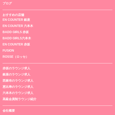
ブログ
おすすめの店舗
EN COUNTER 銀座
EN COUNTER 六本木
BADD GIRLS 赤坂
BADD GIRLS六本木
EN COUNTER 赤坂
FUSION
ROSSE（ロッセ）
赤坂のラウンジ求人
銀座のラウンジ求人
西麻布のラウンジ求人
恵比寿のラウンジ求人
六本木のラウンジ求人
高級会員制ラウンジ紹介
会社概要